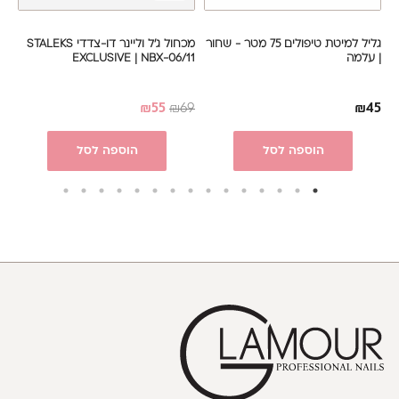
גליל למיטת טיפולים 75 מטר - שחור
מכחול ג'ל וליינר דו-צדדי STALEKS
| עלמה
EXCLUSIVE | NBX-06/11
RT
10
₪
55
₪
69
₪
45
הוספה לסל
הוספה לסל