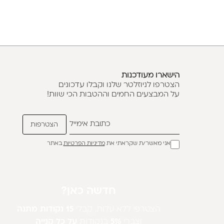
הישארו מעודכנות
הצטרפו לניוזלטר שלנו וקבלו עדכונים
על המבצעים החמים וההטבות הכי שוות!
אני מאשר/ת שקראתי את
מדיניות הפרטיות
באתר
חדשה כאן?
הצטרפי ללא עלות, קבלי
15 נקודות מתנה
וצברי
5%
בנקודות
על כל קנייה