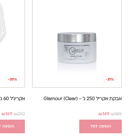
-20%
-21%
אבקת אקריל 250 ג' - Glamour (Clear)
אקריג'ל 60 ג' - Glamour (Clear)
₪
169
₪
210
₪
149
₪
189
הוספה לסל
הוספה ל