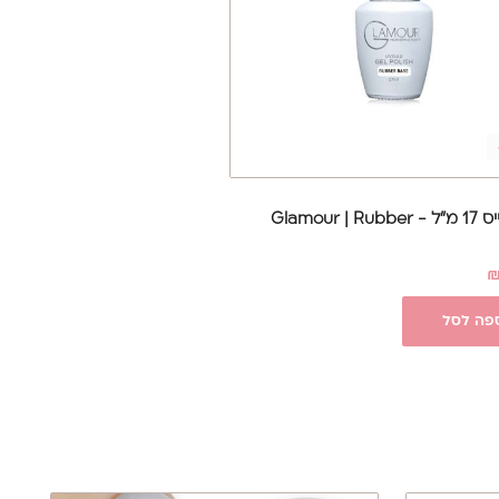
ראבר בייס 17 מ"ל - Glamour | Rubber
פה לסל