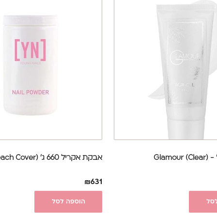
אבקת אקריל 660 ג' (Peach Cover)
₪
631
סל
הוספה לסל