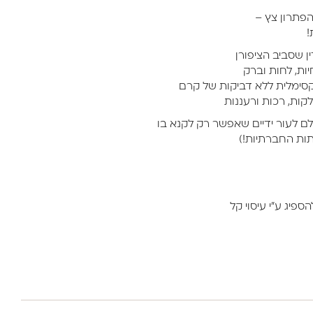
הפתרון צץ –
!
ן שסביב הציפורן
ות, לחות וברק
סימלית ללא דביקות של קרם
לקות, רכות ורעננות
לם לעור ידיים שאפשר רק לקנא בו
תות החברתיות!)
הספיג ע"י עיסוי קל