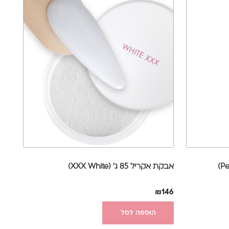
אבקת אקריל 85 ג' (XXX White)
₪
146
הוספה לסל