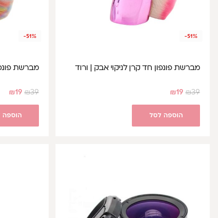
-51%
-51%
מברשת פונפון חד קרן לניקוי אבק | ורוד
מברשת פונפון
₪
19
₪
39
₪
19
₪
39
הוספה לסל
הוספה 