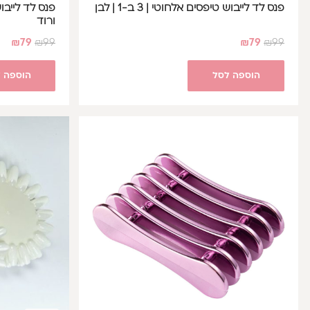
פנס לד לייבוש טיפסים אלחוטי | 3 ב-1 | לבן
ורוד
₪
79
₪
99
₪
79
₪
99
הוספה לסל
הוספה 