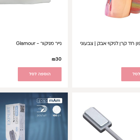
 חד קרן לניקוי אבק | צבעוני
נייר מניקור - Glamour
₪
30
לסל
הוספה לסל