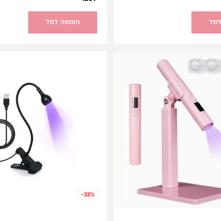
לסל
הוספה לסל
-22%