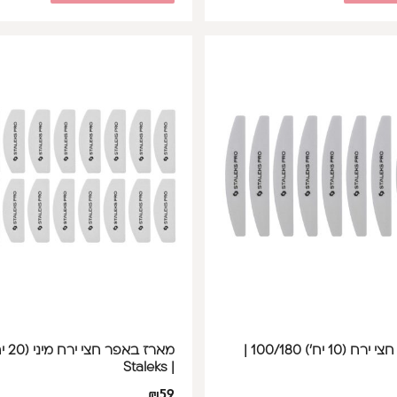
מארז באפר חצי ירח (10 יח') 100/180 |
| Staleks
₪
59