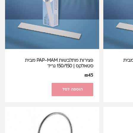
ת מתלבשות PAP-MAM מבית
פצירות מתלבשות PAP-MAM מבית
סטאלקס | 150/150 גריד
₪
45
הוספה לסל