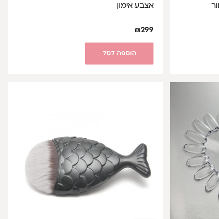
אצבע אימון
₪
299
הוספה לסל