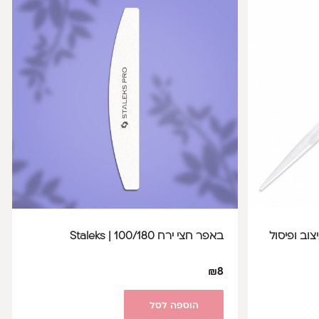
וב ופיסול
באפר חצי ירח 100/180 | Staleks
₪
8
הוספה לסל