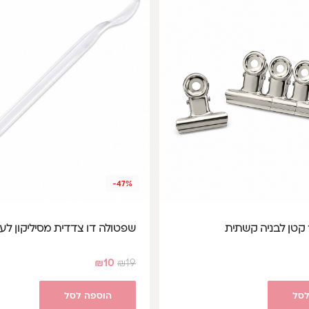
-47%
 קטן לבניה קשתית
שפטולה דו צדדית מסיליקון לעיצ
₪
10
₪
19
לסל
הוספה לסל