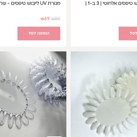
פנס לד לייבוש טיפסים אלחוטי | 3 ב-1 |
מנורת UV לייבוש טיפסים - שחור
₪
69
₪
89
לסל
הוספה לסל