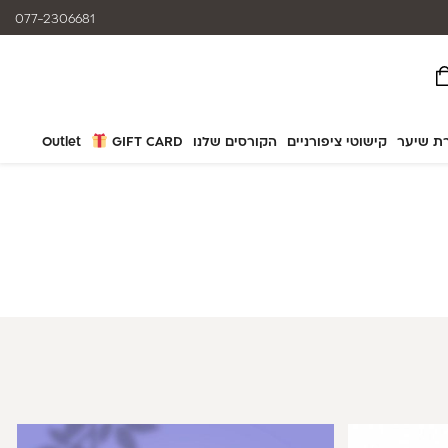
המוצרים נותנים מענה לאלרגיות
077-2306681
ת שיער
קישוטי ציפורניים
הקורסים שלנו
GIFT CARD
Outlet