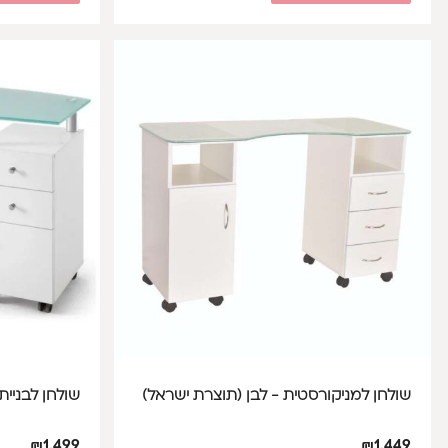
שולחן למניקורסטית - לבן (תוצרת ישראל)
שולחן לבניית 
₪
1,499
₪
1,449