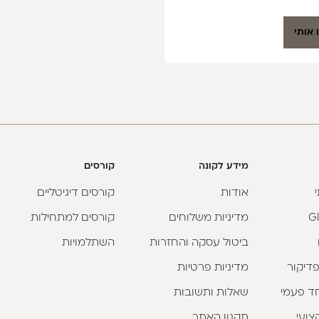
 אותי
מידע לקונה
קורסים
אודות
קורסים דיגיטליים
מדיניות משלוחים
קורסים למתחילות
ביטול עסקה והחזרות
השתלמויות
פדיקור
מדיניות פרטיות
וחד פעמי
שאלות ותשובות
צועי
תקנון האתר