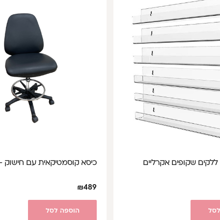
כיסא קוסמטיקאית עם חישוק -
₪
489
לסל
הוספה לסל