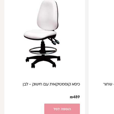
 שחור
כיסא קוסמטיקאית עם חישוק - לבן
₪
489
הוספה לסל