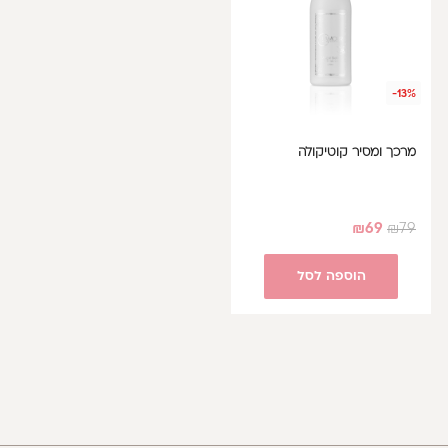
-13%
מרכך ומסיר קוטיקולה
₪
69
₪
79
הוספה לסל