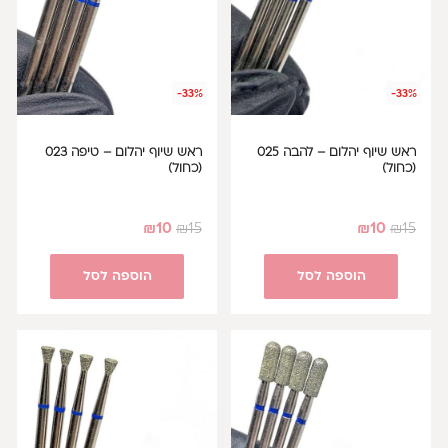
-33%
-33%
ראש שיוף יהלום – להבה 025
ראש שיוף יהלום – טיפה 023
(כחול)
(כחול)
₪
10
₪
15
₪
10
₪
15
הוספה לסל
הוספה לסל