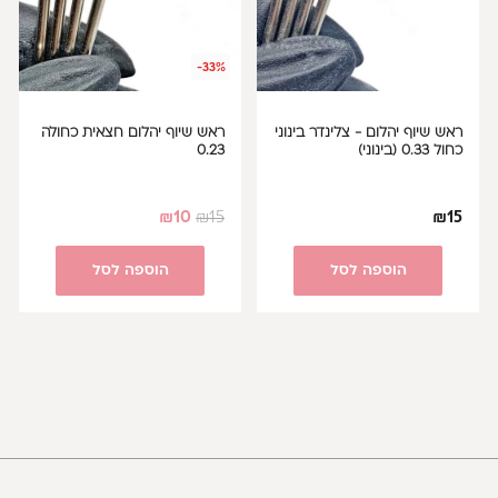
-33%
ראש שיוף יהלום - צלינדר בינוני
ראש שיוף יהלום חצאית כחולה
כחול 0.33 (בינוני)
0.23
₪
10
₪
15
₪
15
הוספה לסל
הוספה לסל