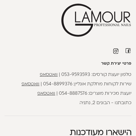
פרטי יצירת קשר
טלפון יועצת קורסים:
053-9593593
|
וואטסאפ
שירות לקוחות מחלקת אונליין:
054-8899376
|
וואטסאפ
יועצת מכירות מוצרים:
054-8887576
|
וואטסאפ
כתובתנו - הבונים 2, נתניה
הישארו מעודכנות