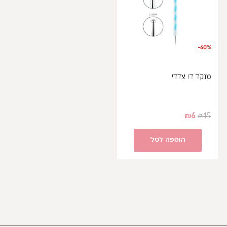
-60%
מנקד דו צדדי
₪
6
₪
15
הוספה לסל