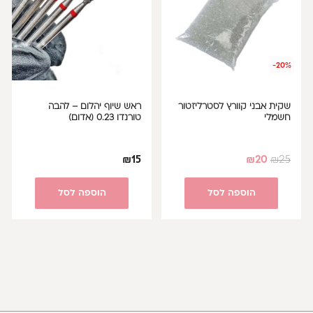
-20%
שקית אבני קוורץ לסטרליזטור
ראש שיוף יהלום – להבה
חשמלי
טורנדו 0.23 (אדום)
₪
15
₪
20
₪
25
הוספה לסל
הוספה לסל