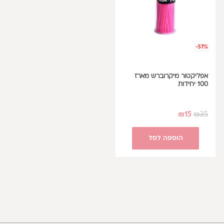
-57%
אפליקטור מיקרוברש מארז
100 יחידות
₪
15
₪
35
הוספה לסל