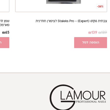
-26%
צבתית 16|61 Staleks Pro - (Expert) לציפורן חודרנית
פארמקס RMAX
₪
65
₪
139
₪
189
הוספה לסל
ה