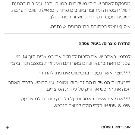
מספקת לאתר שירותי משלוחים. כמו כן יתכנו עיכובים בהגעת
השליח במידה ומדובר בישובים מרוחקים: אילת יישובי הערבה,
יישובים מעבר לקו הירוק ואזור רמת הגולן.
איסוף עצמי בכתובת רח’ הבונים 2, נתניה.
החזרת מוצרים/ ביטול עסקה
למזמין באתר יש את הזכות להחזיר את במוצרים תוך 14 ימי
עסקים וזאת בתנאי שהם באריזתם המקורית במצב תקין בלבד.
***מוצר אשר נעשה בו שימוש אינו ניתן להחזרה.
***עלויות המשלוח החוזר יחולו וימומנו ע”י הרוכש בלבד. האתר
יזכה את הרוכש אך ורק על עלויות המוצרים.
***אנו לא נושאים באחריות על כל נזק שנגרם למוצר עקב
שימוש שגוי או בלתי הולם למוצר הנרכש.
אפשרויות תשלום