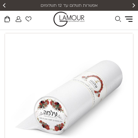
אפשרות תשלום עד 12 תשלומים