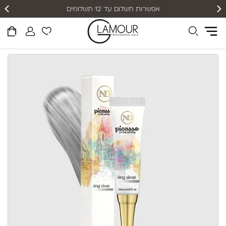
אפשרות תשלום עד 12 תשלומים