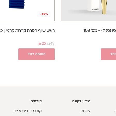
-49%
 (סגול) - מס' 103
ראש שיוף הסרה קרחת קרמי | כח
₪
25
₪
49
סל
הוספה לסל
מידע לקונה
קורסים
אודות
קורסים דיגיטליים