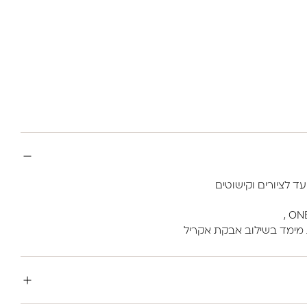
ת מימד בשילוב אבקת אקריל