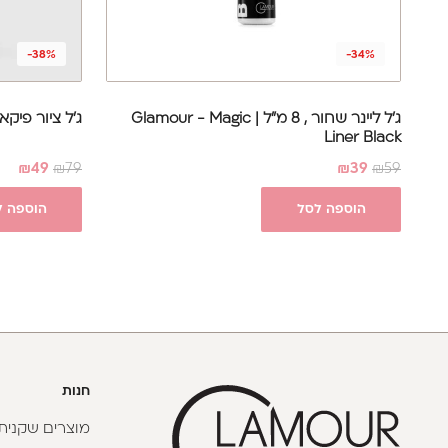
-38%
-34%
ג'ל ליינר שחור , 8 מ"ל | Glamour - Magic
ג'ל ציור פיקאסו
Liner Black
₪
49
₪
79
₪
39
₪
59
הוספה לסל
הוספה ל
חנות
מוצרים שקניתי