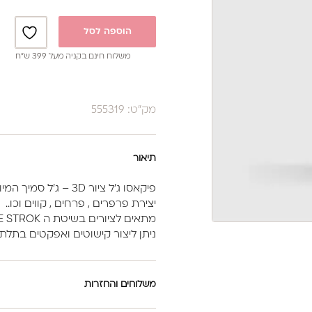
הוספה לסל
משלוח חינם בקניה מעל 399 ש”ח
מק"ט: 555319
תיאור
פיקאסו ג'ל ציור 3D – ג'ל סמיך המיועד לציורים וקישוטים
יצירת פרפרים , פרחים , קווים וכו..
מתאים לציורים בשיטת ה ONE STROK ,
ניתן ליצור קישוטים ואפקטים בתל
משלוחים והחזרות