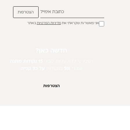
אני מאשר/ת שקראתי את
מדיניות הפרטיות
באתר
חדשה כאן?
הצטרפי ללא עלות, קבלי
15 נקודות מתנה
וצברי
5%
בנקודות
על כל קנייה
הצטרפות
חנות וירטואלית