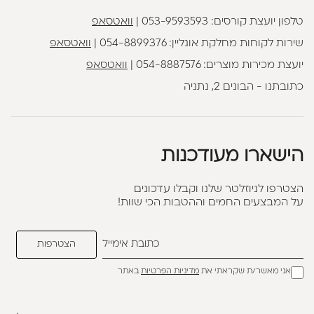
טלפון יועצת קורסים:
053-9593593
|
וואטסאפ
שירות לקוחות מחלקת אונליין:
054-8899376
|
וואטסאפ
יועצת מכירות מוצרים:
054-8887576
|
וואטסאפ
כתובתנו - הבונים 2, נתניה
הישארו מעודכנות
הצטרפו לניוזלטר שלנו וקבלו עדכונים
על המבצעים החמים וההטבות הכי שוות!
אני מאשר/ת שקראתי את
מדיניות הפרטיות
באתר