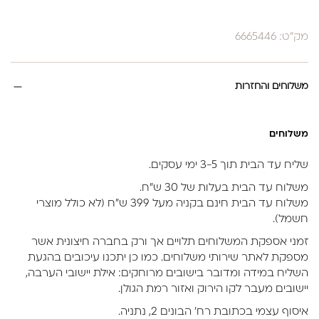
מק"ט: 6665446
משלוחים והחזרות
משלוחים
שליח עד הבית תוך 3-5 ימי עסקים.
משלוח עד הבית בעלות של 30 ש״ח.
משלוח עד הבית חינם בקניה מעל 399 ש״ח (לא כולל מוצרי
חשמל).
זמני אספקת המשלוחים תלויים אך ורק בחברה חיצונית אשר
מספקת לאתר שירותי משלוחים. כמו כן יתכנו עיכובים בהגעת
השליח במידה ומדובר בישובים מרוחקים: אילת יישובי הערבה,
יישובים מעבר לקו הירוק ואזור רמת הגולן.
איסוף עצמי בכתובת רח’ הבונים 2, נתניה.