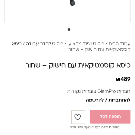
עמוד הבית
/
ריהוט וציוד מקצועי
/
ריהוט לחדר עבודה
/ כיסא
קוסמטיקאית עם חישוק – שחור
כיסא קוסמטיקאית עם חישוק – שחור
₪
489
חברות GlamPro צוברות נקודות
להתחברות / להרשמה
הוספה לסל
משלוח חינם בקניה מעל 399 ש”ח