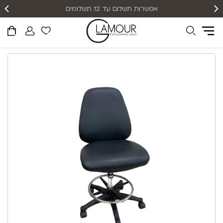
אפשרות תשלום עד 12 תשלומים