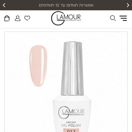
אפשרות תשלום עד 12 תשלומים