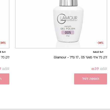
-34%
-34%
E 5+1
SALE 5+1
לק ג'ל איזי מאץ' 05 , 17 מ"ל - Glamour
לק ג'ל איזי מאץ'
9
₪
59
₪
39
₪
59
הוספה לסל
ה