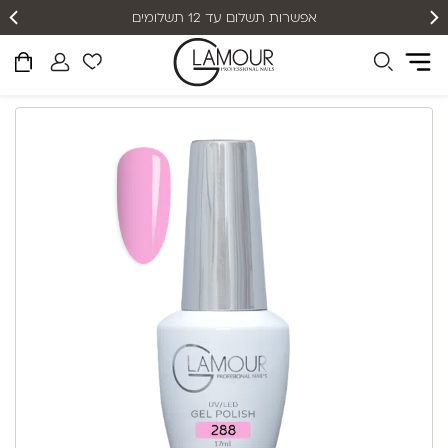
אפשרות תשלום עד 12 תשלומים