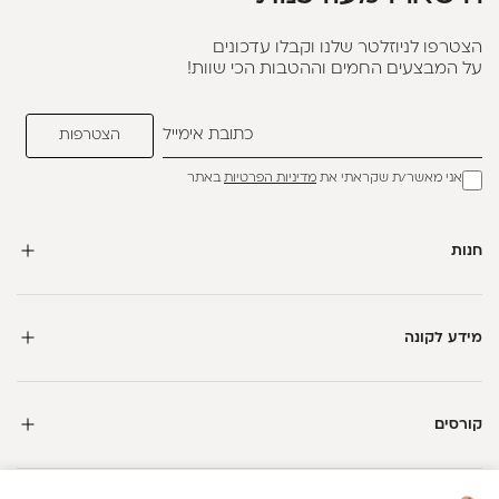
הצטרפו לניוזלטר שלנו וקבלו עדכונים
על המבצעים החמים וההטבות הכי שוות!
אני מאשר/ת שקראתי את
מדיניות הפרטיות
באתר
חנות
מידע לקונה
קורסים
חדשה כאן?