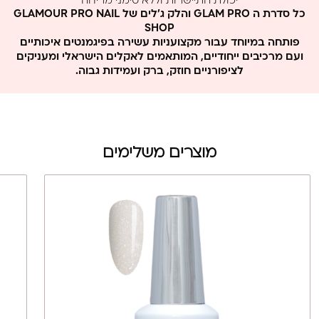
יכולת התיישרות וללא סימני מריחה
ללא MMA וללא פורמלין
כל סדרת ה GLAM PRO והלק ג'לים של GLAMOUR PRO NAIL
SHOP
פותחה במיוחד עבור מקצועניות עשירה בפיגמנטים איכותיים
ועם מרכיבים ייחודיים, המותאמים לאקלים הישראלי ומעניקים
לציפורניים חוזק, ברק ועמידות גבוה.
מוצרים משלימים