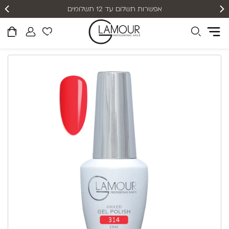
אפשרות תשלום עד 12 תשלומים