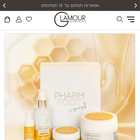
אפשרות תשלום עד 12 תשלומים