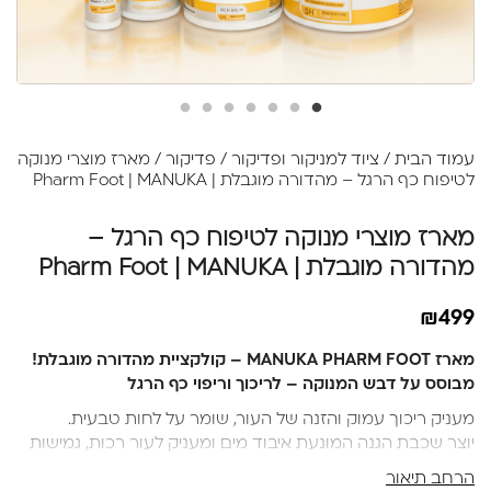
עמוד הבית
/
ציוד למניקור ופדיקור
/
פדיקור
/ מארז מוצרי מנוקה
לטיפוח כף הרגל – מהדורה מוגבלת | Pharm Foot | MANUKA
מארז מוצרי מנוקה לטיפוח כף הרגל –
מהדורה מוגבלת | Pharm Foot | MANUKA
₪
499
מארז
MANUKA PHARM FOOT –
קולקציית מהדורה מוגבלת
!
מבוסס על דבש המנוקה – לריכוך וריפוי כף הרגל
מעניק ריכוך עמוק והזנה של העור, שומר על לחות טבעית.
יוצר שכבת הגנה המונעת איבוד מים ומעניק לעור רכות, גמישות
וברק בריא.
הרחב תיאור