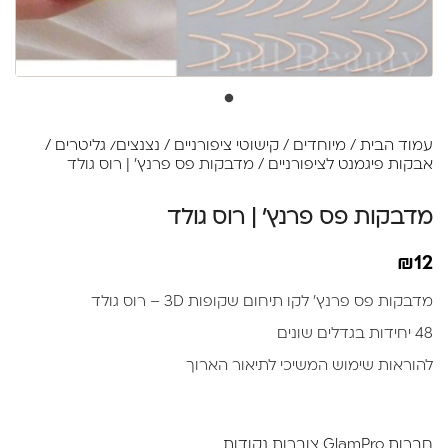
עמוד הבית
/
מיוחדים
/
קישוטי ציפורניים
/
נצנצים/ גליטרים /
אבקות פיגמנט לציפורניים
/ מדבקות פס פרנץ' | רוס גולד
מדבקות פס פרנץ' | רוס גולד
₪
12
מדבקות פס פרנץ' לקו תיחום שקופות 3D – רוס גולד
48 יחידות בגדלים שונים
להוראות שימוש המשיכי לתיאור הארוך
חברות GlamPro צוברות נקודות