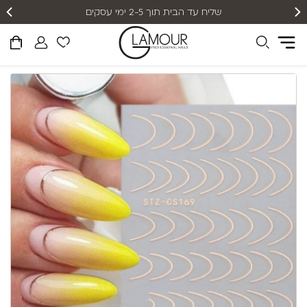
שליח עד הבית תוך 2-5 ימי עסקים