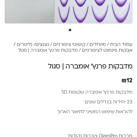
עמוד הבית
/
מיוחדים
/
קישוטי ציפורניים
/
נצנצים/ גליטרים /
אבקות פיגמנט לציפורניים
/ מדבקות פרנץ' אומברה | סגול
מדבקות פרנץ' אומברה | סגול
₪
12
מדבקות פרנץ' אומברה שקופות 5D
23 יחידות בגדלים שונים
להוראות שימוש המשיכי לתיאור הארוך
חברות GlamPro צוברות נקודות