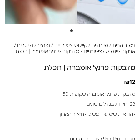
עמוד הבית
/
מיוחדים
/
קישוטי ציפורניים
/
נצנצים/ גליטרים /
אבקות פיגמנט לציפורניים
/ מדבקות פרנץ' אומברה | תכלת
מדבקות פרנץ' אומברה | תכלת
₪
12
מדבקות פרנץ' אומברה שקופות 5D
23 יחידות בגדלים שונים
להוראות שימוש המשיכי לתיאור הארוך
חברות GlamPro צוברות נקודות