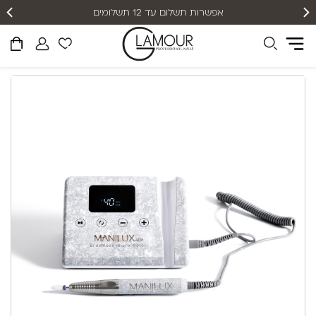
אפשרות תשלום עד 12 תשלומים