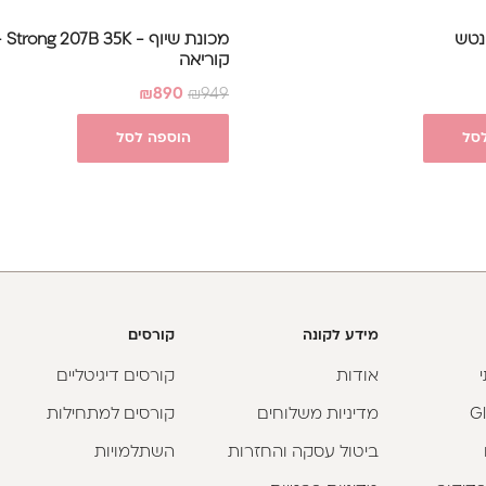
מכונ
קוריאה
₪
890
₪
949
סל
הוספה לסל
מידע לקונה
קורסים
אודות
קורסים דיגיטליים
מדיניות משלוחים
קורסים למתחילות
ביטול עסקה והחזרות
השתלמויות