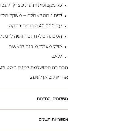
כל מקצועית יודעת שצריך לעבוד עם הכי טוב
ידית נוחה לאחיזה – משקל הידית 162 גר
עד 40,000 סיבובים בדקה
המכונה כוללת גם דוושה לרגל, לו
כולל מעמד מובנה לראשים.
45W
הבחירה המושלמת למניקוריסטיות, פ
אחריות יבואן לשנה.
משלוחים והחזרות
אפשרויות תשלום