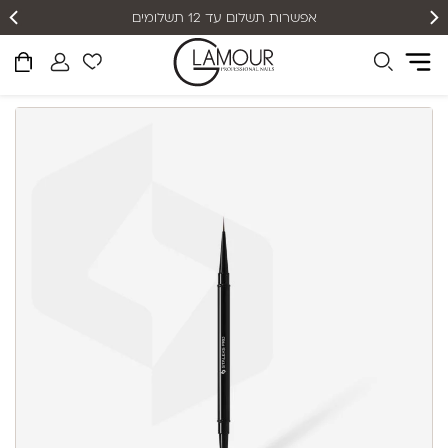
אפשרות תשלום עד 12 תשלומים