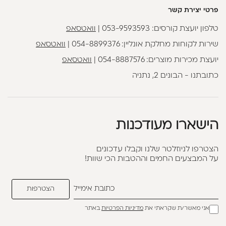
פרטי יצירת קשר
טלפון יועצת קורסים:
053-9593593
|
וואטסאפ
שירות לקוחות מחלקת אונליין:
054-8899376
|
וואטסאפ
יועצת מכירות מוצרים:
054-8887576
|
וואטסאפ
כתובתנו - הבונים 2, נתניה
הישארו מעודכנות
הצטרפו לניוזלטר שלנו וקבלו עדכונים
על המבצעים החמים וההטבות הכי שוות!
אני מאשר/ת שקראתי את
מדיניות הפרטיות
באתר