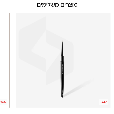
מוצרים משלימים
-24%
-24%