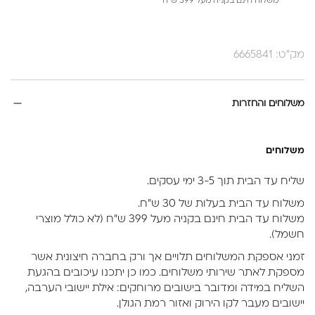
משלוח חינם בקניה מעל 399 ש”ח
מק"ט: 6665841
משלוחים והחזרות
משלוחים
שליח עד הבית תוך 3-5 ימי עסקים.
משלוח עד הבית בעלות של 30 ש״ח.
משלוח עד הבית חינם בקניה מעל 399 ש״ח (לא כולל מוצרי
חשמל).
זמני אספקת המשלוחים תלויים אך ורק בחברה חיצונית אשר
מספקת לאתר שירותי משלוחים. כמו כן יתכנו עיכובים בהגעת
השליח במידה ומדובר בישובים מרוחקים: אילת יישובי הערבה,
יישובים מעבר לקו הירוק ואזור רמת הגולן.