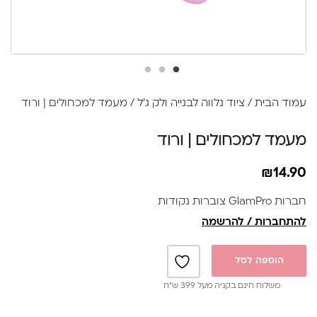
עמוד הבית
/
ציוד נלווה לבנייה ולק ג'ל
/ מעמד למכחולים | ורוד
מעמד למכחולים | ורוד
₪
14.90
חברות GlamPro צוברות נקודות
להתחברות / להרשמה
הוספה לסל
משלוח חינם בקניה מעל 399 ש”ח