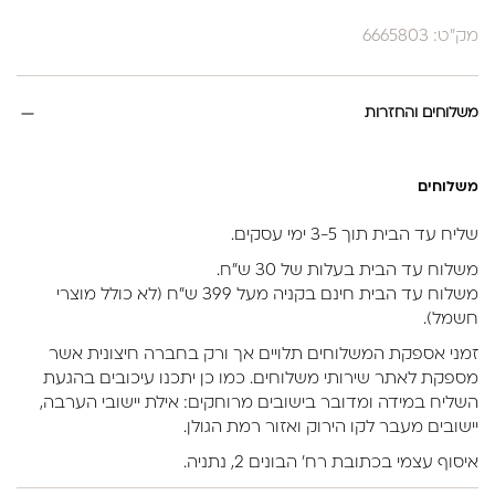
מק"ט: 6665803
משלוחים והחזרות
משלוחים
שליח עד הבית תוך 3-5 ימי עסקים.
משלוח עד הבית בעלות של 30 ש״ח.
משלוח עד הבית חינם בקניה מעל 399 ש״ח (לא כולל מוצרי
חשמל).
זמני אספקת המשלוחים תלויים אך ורק בחברה חיצונית אשר
מספקת לאתר שירותי משלוחים. כמו כן יתכנו עיכובים בהגעת
השליח במידה ומדובר בישובים מרוחקים: אילת יישובי הערבה,
יישובים מעבר לקו הירוק ואזור רמת הגולן.
איסוף עצמי בכתובת רח’ הבונים 2, נתניה.