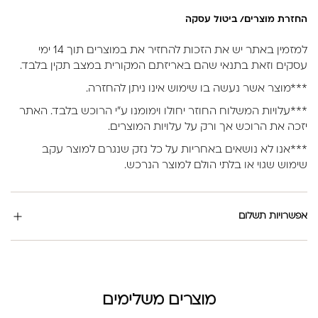
החזרת מוצרים/ ביטול עסקה
למזמין באתר יש את הזכות להחזיר את במוצרים תוך 14 ימי
עסקים וזאת בתנאי שהם באריזתם המקורית במצב תקין בלבד.
***מוצר אשר נעשה בו שימוש אינו ניתן להחזרה.
***עלויות המשלוח החוזר יחולו וימומנו ע”י הרוכש בלבד. האתר
יזכה את הרוכש אך ורק על עלויות המוצרים.
***אנו לא נושאים באחריות על כל נזק שנגרם למוצר עקב
שימוש שגוי או בלתי הולם למוצר הנרכש.
אפשרויות תשלום
מוצרים משלימים