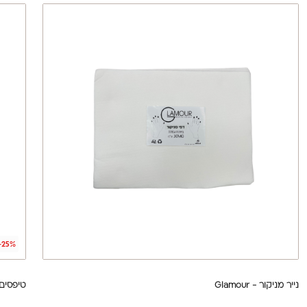
-25%
נייר מניקור - Glamour
טיפסים לב