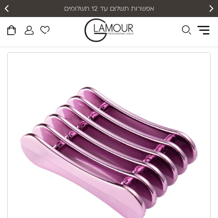
אפשרות תשלום עד 12 תשלומים