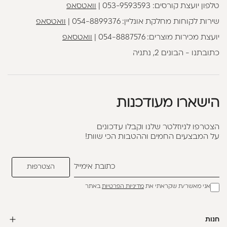
טלפון יועצת קורסים:
053-9593593
|
וואטסאפ
שירות לקוחות מחלקת אונליין:
054-8899376
|
וואטסאפ
יועצת מכירות מוצרים:
054-8887576
|
וואטסאפ
כתובתנו - הבונים 2, נתניה
הישארו מעודכנות
הצטרפו לניוזלטר שלנו וקבלו עדכונים
על המבצעים החמים וההטבות הכי שוות!
אני מאשר/ת שקראתי את
מדיניות הפרטיות
באתר
חנות