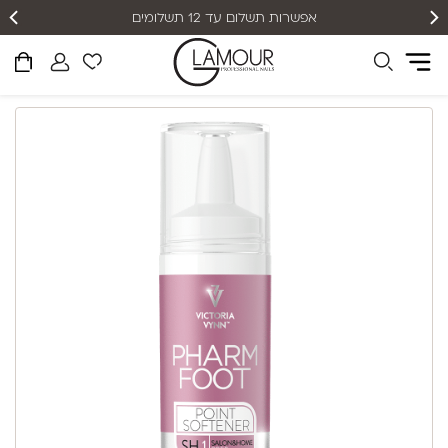
אפשרות תשלום עד 12 תשלומים