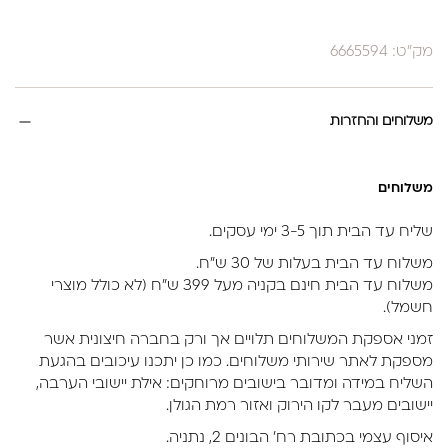
מק"ט: 6665594
משלוחים והחזרות
משלוחים
שליח עד הבית תוך 3-5 ימי עסקים.
משלוח עד הבית בעלות של 30 ש״ח.
משלוח עד הבית חינם בקניה מעל 399 ש״ח (לא כולל מוצרי
חשמל).
זמני אספקת המשלוחים תלויים אך ורק בחברה חיצונית אשר
מספקת לאתר שירותי משלוחים. כמו כן יתכנו עיכובים בהגעת
השליח במידה ומדובר בישובים מרוחקים: אילת יישובי הערבה,
יישובים מעבר לקו הירוק ואזור רמת הגולן.
איסוף עצמי בכתובת רח’ הבונים 2, נתניה.