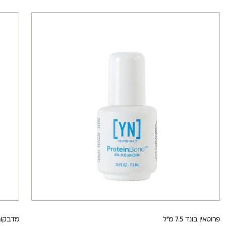
פרוטאין בונד 7.5 מ"ל
מדבקות