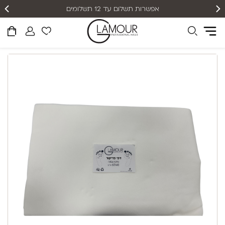
אפשרות תשלום עד 12 תשלומים