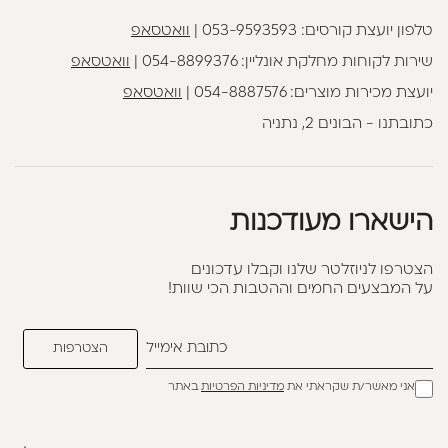
טלפון יועצת קורסים:
053-9593593
|
וואטסאפ
שירות לקוחות מחלקת אונליין:
054-8899376
|
וואטסאפ
יועצת מכירות מוצרים:
054-8887576
|
וואטסאפ
כתובתנו - הבונים 2, נתניה
הישארו מעודכנות
הצטרפו לניוזלטר שלנו וקבלו עדכונים
על המבצעים החמים וההטבות הכי שוות!
אני מאשר/ת שקראתי את
מדיניות הפרטיות
באתר