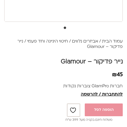
עמוד הבית
/
אביזרים נלווים
/
חיטוי היגיינה וחד פעמי
/ נייר
פדיקור – Glamour
נייר פדיקור – Glamour
₪
45
חברות GlamPro צוברות נקודות
להתחברות / להרשמה
הוספה לסל
משלוח חינם בקניה מעל 399 ש”ח