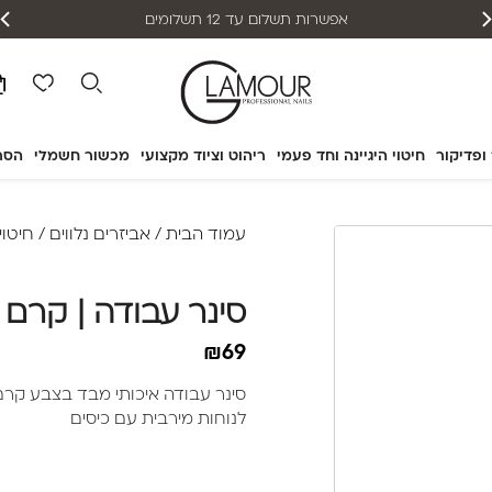
אפשרות תשלום עד 12 תשלומים
 ופדיקור
חיטוי היגיינה וחד פעמי
ריהוט וציוד מקצועי
מכשור חשמלי
הסר
עמוד הבית
/
אביזרים נלווים
/
חיטוי
סינר עבודה | קרם
₪
69
סינר עבודה איכותי מבד בצבע קרם
לנוחות מירבית עם כיסים