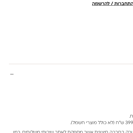
תחברות / להרשמה
ורק בחברה חיצונית אשר מספקת לאתר שירותי משלוחים. כמו