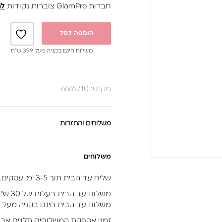
חברות GlamPro צוברות נקודות
לה
הוספה לסל
משלוח חינם בקניה מעל 399 ש”ח
מק"ט: 6665710
משלוחים והחזרות
משלוחים
שליח עד הבית תוך 3-5 ימי עסקים.
משלוח עד הבית בעלות של 30 ש״ח.
משלוח עד הבית חינם בקניה מעל 399 ש״ח (לא כולל מוצרי חשמל).
זמני אספקת המשלוחים תלויים אך 