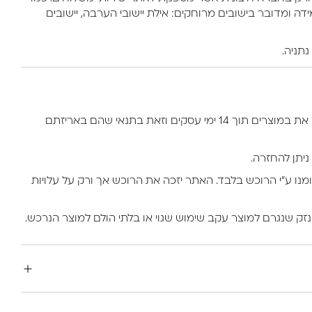
דה ומדובר בישובים מרוחקים: אילת יישובי הערבה, יישובים
למזמין באתר יש את הזכות להחזיר את במוצרים תוך 14 ימי עסקים וזאת בתנאי שהם באריזתם
ניתן להחזרה.
ומנו ע”י הרוכש בלבד. האתר יזכה את הרוכש אך ורק על עלויות
נזק שנגרם למוצר עקב שימוש שגוי או בלתי הולם למוצר הנרכש.