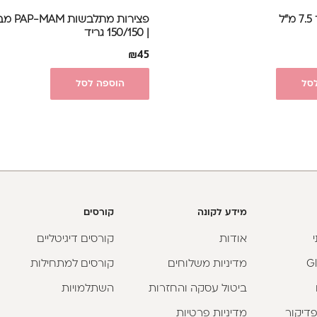
ל
פצירות 
| 150/150 גריד
₪
45
סל
הוספה לסל
מידע לקונה
קורסים
אודות
קורסים דיגיטליים
מדיניות משלוחים
קורסים למתחילות
ביטול עסקה והחזרות
השתלמויות
פדיקור
מדיניות פרטיות