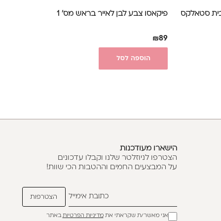
מתלבשות PAP-MAM מבית סטאלקס
פיקאסו צבע לבן לאייר בראש מס' 1
₪
89
הוספה לסל
הישארו מעודכנות
הצטרפו לניוזלטר שלנו וקבלו עדכונים
על המבצעים החמים וההטבות הכי שוות!
אני מאשר/ת שקראתי את
מדיניות הפרטיות
באתר