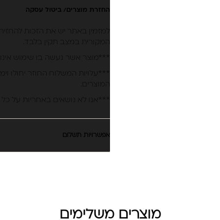
החזרת מוצרים/ ביטול עסקה
המקורית במצב תקין בלבד.
***מוצר אשר נעשה בו שימוש אינו 
***עלויות המשלוח החוזר יחולו וימ
המוצרים.
***אנו לא נושאים באחריות על כל 
אפשרויות תשלום
מוצרים משלימים