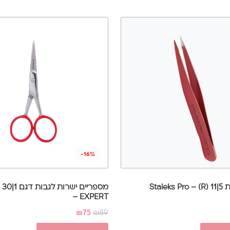
-16%
פינצטה לגבות 5|11 (R) Staleks Pro –
– EXPERT
₪
75
₪
89