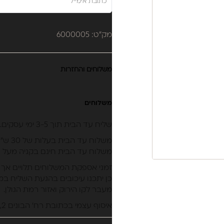
מק"ט: 6000005
משלוחים והחזרות
משלוחים
שליח עד הבית תוך 3-5 ימי עסקים.
משלוח עד הבית בעלות של 30 ש״ח.
משלוח עד הבית חינם בקניה מעל 399 ש״ח (לא כולל מוצרי חשמל).
זמני אספקת המשלוחים תלויים אך 
כן יתכנו עיכובים בהגעת השליח במי
מעבר לקו הירוק ואזור רמת הגולן.
איסוף עצמי בכתובת רח’ הבונים 2, נתניה.