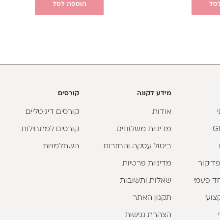
סל
הוספה לסל
מידע לקונה
קורסים
אודות
קורסים דיגיטליים
מדיניות משלוחים
קורסים למתחילות
ביטול עסקה והחזרות
השתלמויות
פדיקור
מדיניות פרטיות
וחד פעמי
שאלות ותשובות
צועי
תקנון האתר
הצהרת נגישות