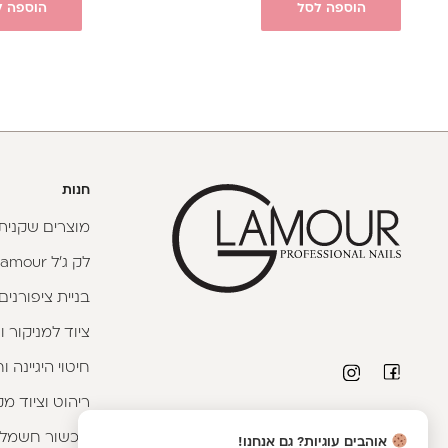
הוספה לסל
הוספה ל
חנות
מוצרים שקניתי
לק ג'ל Glamour
בניית ציפורנים
ציוד למניקור ו
חיטוי היגיינה 
ריהוט וציוד מק
פרטי יצירת קשר
מכשור חשמלי
אוהבים עוגיות? גם אנחנו!