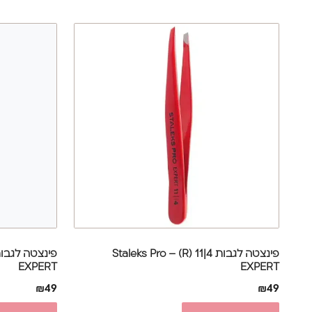
פינצטה לגבות 4|11 (R) Staleks Pro –
EXPERT
EXPERT
₪
49
₪
49