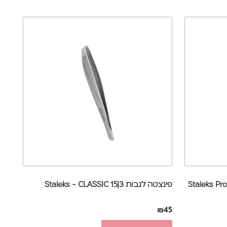
מספריים ישרות לגבות דגם 1|30 Staleks Pro
פינצטה לגבות 3|15 Staleks - CLASSIC
₪
45