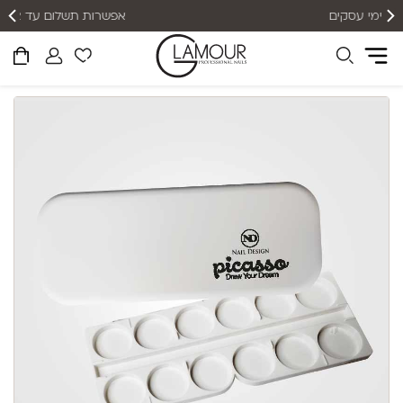
אפשרות תשלום עד 12 תשלומים