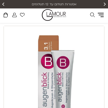
אפשרות תשלום עד 12 תשלומים