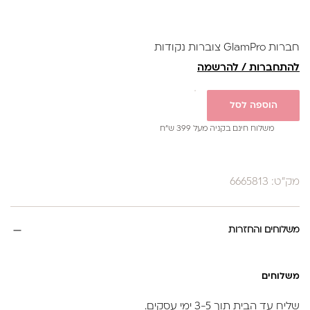
חברות GlamPro צוברות נקודות
להתחברות / להרשמה
הוספה לסל
משלוח חינם בקניה מעל 399 ש”ח
מק"ט: 6665813
משלוחים והחזרות
משלוחים
שליח עד הבית תוך 3-5 ימי עסקים.