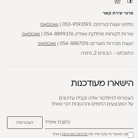
פרטי יצירת קשר
טלפון יועצת קורסים:
053-9593593
|
וואטסאפ
שירות לקוחות מחלקת אונליין:
054-8899376
|
וואטסאפ
יועצת מכירות מוצרים:
054-8887576
|
וואטסאפ
כתובתנו - הבונים 2, נתניה
הישארו מעודכנות
הצטרפו לניוזלטר שלנו וקבלו עדכונים
על המבצעים החמים וההטבות הכי שוות!
אני מאשר/ת שקראתי את
מדיניות הפרטיות
באתר