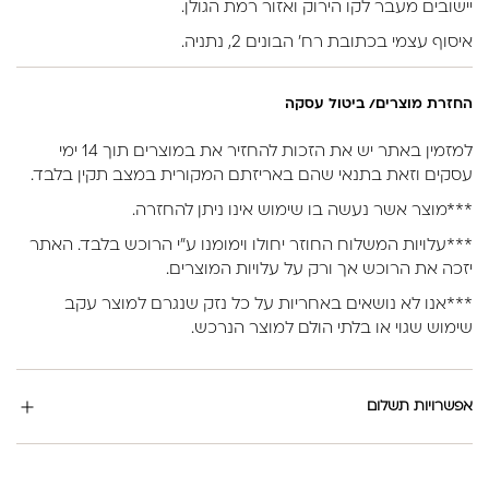
יישובים מעבר לקו הירוק ואזור רמת הגולן.
איסוף עצמי בכתובת רח’ הבונים 2, נתניה.
החזרת מוצרים/ ביטול עסקה
למזמין באתר יש את הזכות להחזיר את במוצרים תוך 14 ימי
עסקים וזאת בתנאי שהם באריזתם המקורית במצב תקין בלבד.
***מוצר אשר נעשה בו שימוש אינו ניתן להחזרה.
***עלויות המשלוח החוזר יחולו וימומנו ע”י הרוכש בלבד. האתר
יזכה את הרוכש אך ורק על עלויות המוצרים.
***אנו לא נושאים באחריות על כל נזק שנגרם למוצר עקב
שימוש שגוי או בלתי הולם למוצר הנרכש.
אפשרויות תשלום