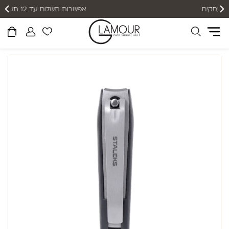
אפשרות תשלום עד 12 תשלומים