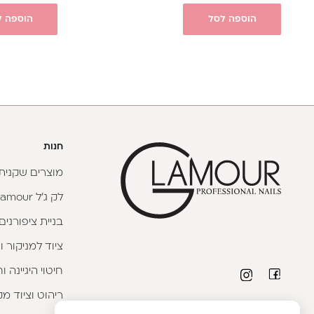
הוספה לסל
הוספה ל
חנות
מוצרים שקניתי
לק ג'ל Glamour
בניית ציפורנים
ציוד למניקור ו
חיטוי היגיינה 
ריהוט וציוד מק
פרטי יצירת קשר