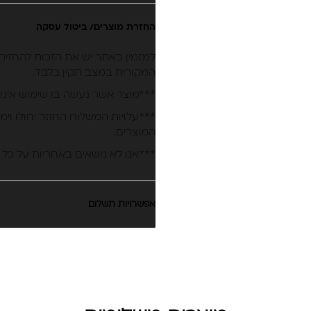
החזרת מוצרים/ ביטול עסקה
המקורית במצב תקין בלבד.
***מוצר אשר נעשה בו שימוש אינו 
***עלויות המשלוח החוזר יחולו וימ
המוצרים.
***אנו לא נושאים באחריות על כל 
אפשרויות תשלום