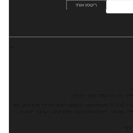
רישמו אותי
ורק בחברה חיצונית אשר מספקת לאתר שירותי משלוחים. כמו
דה ומדובר בישובים מרוחקים: אילת יישובי הערבה, יישובים