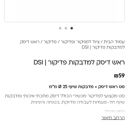
עמוד הבית
/
ציוד למניקור ופדיקור
/
פדיקור
/ ראש דיסק
למדבקות פדיקור | DSI
ראש דיסק למדבקות פדיקור | DSI
₪
59
סט ראש דיסק + מדבקות שיוף Ø 25 מ"מ
סט מקצועי לפדיקור מכשירי הכולל דיסק מתכתי איכותי ומדבקות
שיוף חד-פעמיות לעבודה מדויקת, בטוחה והיגיינית.
הסט מכיל:
הרחב תיאור
✔ דיסק מתכתי מקצועי לפדיקור מכשירי
✔ 3 מדבקות שיוף בדרגות חספוס שונות: 100, 180 ו-240 גריט