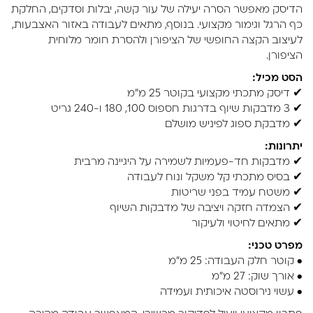
הדיסק מאפשר הסרה יעילה של עור קשה, יבלות וסדקים, החלקת
כף הרגל וגימור מקצועי. בנוסף, מתאים לעבודה באזור האצבעות,
לעיצוב הקצה החופשי של הציפורן ולהסרת חומר מלוחית
הציפורן.
הסט מכיל:
✔ דיסק מתכתי מקצועי בקוטר 25 מ"מ
✔ 3 מדבקות שיוף בדרגות חספוס 100, 180 ו-240 גריט
✔ מדבקת ספוג לפיניש מושלם
יתרונות:
✔ מדבקות חד-פעמיות לשמירה על היגיינה מרבית
✔ בסיס מתכתי קל משקל ונוח לעבודה
✔ משטח עמיד בפני שריטות
✔ הצמדה חזקה ויציבה של מדבקות השיוף
✔ מתאים לחיטוי ולעיקור
מפרט טכני:
• קוטר חלק העבודה: 25 מ"מ
• אורך שוק: 27 מ"מ
• עשוי נירוסטה איכותית ועמידה