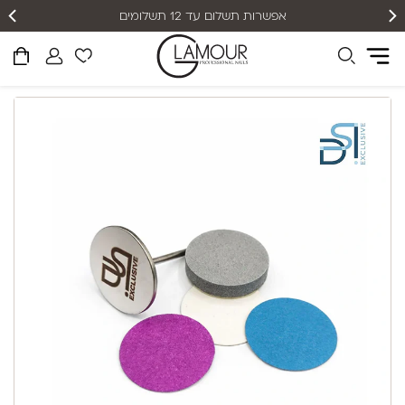
אפשרות תשלום עד 12 תשלומים