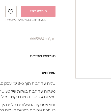
הוספה לסל
משלוח חינם בקניה מעל 399 ש”ח
מק"ט: 6665864
משלוחים והחזרות
משלוחים
שליח עד הבית תוך 3-5 ימי עסקים.
משלוח עד הבית בעלות של 30 ש״ח.
משלוח עד הבית חינם בקניה מעל 399 ש״ח (לא כולל מוצרי חשמל).
זמני אספקת המשלוחים תלויים אך 
כן יתכנו עיכובים בהגעת השליח במי