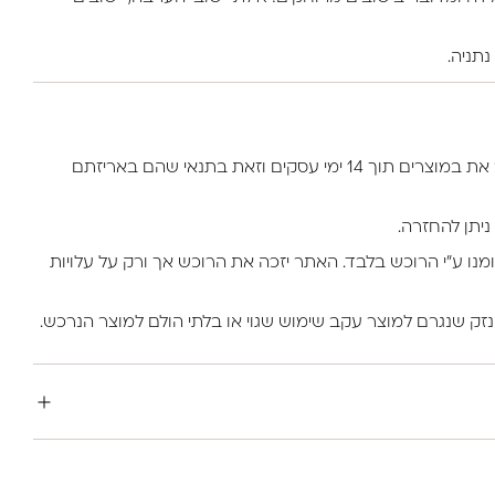
למזמין באתר יש את הזכות להחזיר את במוצרים תוך 14 ימי עסקים וזאת בתנאי שהם באריזתם
ניתן להחזרה.
ומנו ע”י הרוכש בלבד. האתר יזכה את הרוכש אך ורק על עלויות
נזק שנגרם למוצר עקב שימוש שגוי או בלתי הולם למוצר הנרכש.