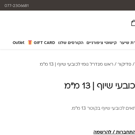
המוצרים נותנים מענה לאלרגיות
077-2306681
ת שיער
קישוטי ציפורניים
הקורסים שלנו
GIFT CARD
Outlet
פדיקור
/ ראש מנדרל גומי לכובעי שיוף | 13 מ"מ
 שיוף | 13 מ"מ
לכובעי שיוף בקוטר 13 מ"מ.
תחברות / להרשמה