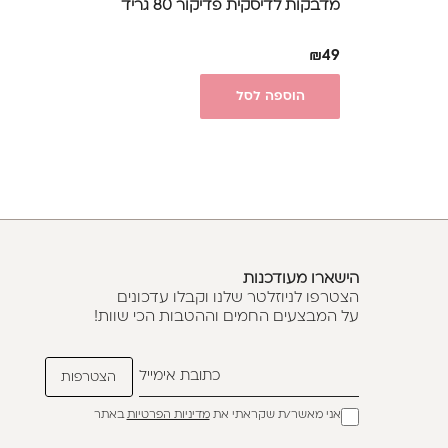
מדבקות לדיסקית פדיקור 80 גריד
₪
49
הוספה לסל
הישארו מעודכנות
הצטרפו לניוזלטר שלנו וקבלו עדכונים
על המבצעים החמים וההטבות הכי שוות!
אני מאשר/ת שקראתי את
מדיניות הפרטיות
באתר