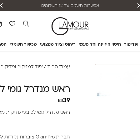
אפשרות תשלום עד 12 תשלומים
 ופדיקור
חיטוי היגיינה וחד פעמי
ריהוט וציוד מקצועי
מכשור חשמלי
הסר
עמוד הבית
/
ציוד למניקור ופדיקור
/
ראש מנדרל גומי לכובעי
₪
39
ראש מנדרל גומי לכובעי פדיקור, מתאים 
חברות GlamPro צוברות נקודות
לה