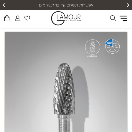
אפשרות תשלום עד 12 תשלומים