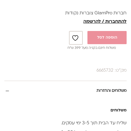
חברות GlamPro צוברות נקודות
להתחברות / להרשמה
הוספה לסל
משלוח חינם בקניה מעל 399 ש”ח
מק"ט: 6665732
משלוחים והחזרות
משלוחים
שליח עד הבית תוך 3-5 ימי עסקים.