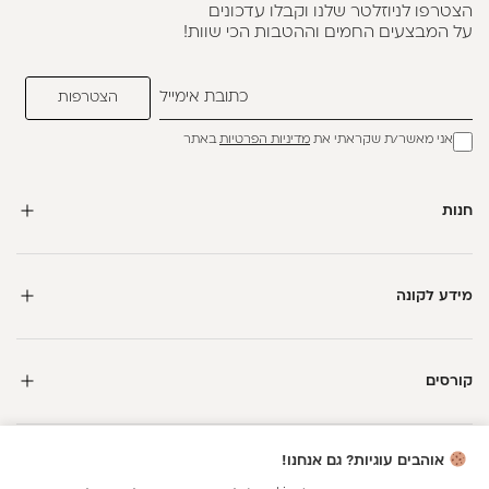
הצטרפו לניוזלטר שלנו וקבלו עדכונים
על המבצעים החמים וההטבות הכי שוות!
אני מאשר/ת שקראתי את
מדיניות הפרטיות
באתר
חנות
מידע לקונה
קורסים
חדשה כאן?
אוהבים עוגיות? גם אנחנו!
קבלי
15 נקודות מתנה
וצברי
5%
בנקודות
על כל קנייה