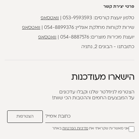
פרטי יצירת קשר
טלפון יועצת קורסים:
053-9593593
|
וואטסאפ
שירות לקוחות מחלקת אונליין:
054-8899376
|
וואטסאפ
יועצת מכירות מוצרים:
054-8887576
|
וואטסאפ
כתובתנו - הבונים 2, נתניה
הישארו מעודכנות
הצטרפו לניוזלטר שלנו וקבלו עדכונים
על המבצעים החמים וההטבות הכי שוות!
אני מאשר/ת שקראתי את
מדיניות הפרטיות
באתר