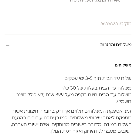
משלוח חינם בקניה מעל 399 ש”ח
מק"ט: 6665626
משלוחים והחזרות
משלוחים
שליח עד הבית תוך 3-5 ימי עסקים.
משלוח עד הבית בעלות של 30 ש״ח.
משלוח עד הבית חינם בקניה מעל 399 ש״ח (לא כולל מוצרי
חשמל).
זמני אספקת המשלוחים תלויים אך ורק בחברה חיצונית אשר
מספקת לאתר שירותי משלוחים. כמו כן יתכנו עיכובים בהגעת
השליח במידה ומדובר בישובים מרוחקים: אילת יישובי הערבה,
יישובים מעבר לקו הירוק ואזור רמת הגולן.