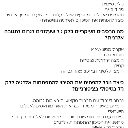
נזלת מיימית
גירוד באף
תסמינים אלו לרוב מופיעים אצל בעלות המקצוע
(בהמשך ארחיב
כיצד להפחית את הסיכויים לאלרגיה נשימתית).
מה הרכיבים העיקריים בלק ג'ל שעלולים לגרום לתגובה
אלרגית?
אקריל מסוג MMA
פורמלדהיד
חומצה זרחתית וציטרית
קסילן
חומצות למינהן בריכוז מאד גבוהה
כיצד נוכל להפחית את הסיכוי להתפתחות אלרגיה ללק
ג'ל בטיפולי בציפורניים?
נבחר לעבוד עם חברות מקצועיות באיכות גבוהה.
חומרים באישור משרד הבריאות אשר מותאמים לאקלים
הישראלי
בייסים עם רמת חומציות נמוכה המותאמות לאלרגיות (כך נוריד
מראש את הסיכון להתפתחות אלרגית)