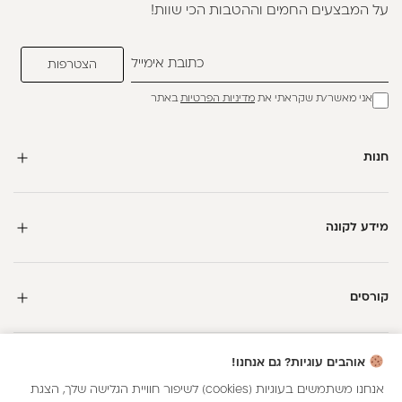
על המבצעים החמים וההטבות הכי שוות!
אני מאשר/ת שקראתי את
מדיניות הפרטיות
באתר
חנות
מידע לקונה
קורסים
חדשה כאן?
אוהבים עוגיות? גם אנחנו!
קבלי
15 נקודות מתנה
וצברי
5%
בנקודות
על כל קנייה
אנחנו משתמשים בעוגיות (cookies) לשיפור חוויית הגלישה שלך, הצגת