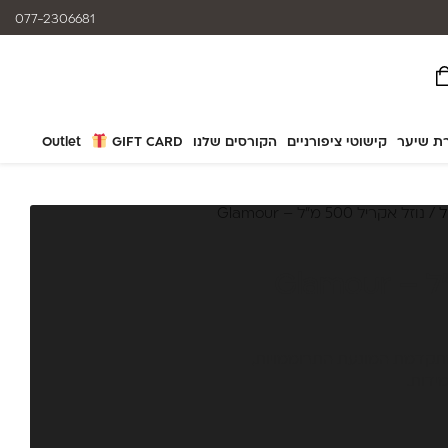
המוצרים נותנים מענה לאלרגיות
077-2306681
ת שיער
קישוטי ציפורניים
הקורסים שלנו
GIFT CARD
Outlet
ל
/ נוזל אקריל 500 מ"ל – Glamour
ידות.