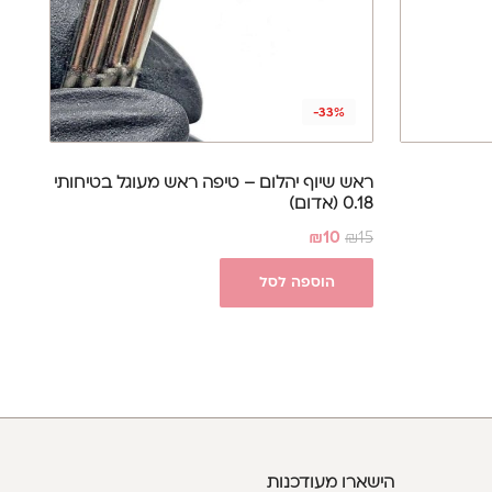
-33%
ראש שיוף יהלום – טיפה ראש מעוגל בטיחותי
0.18 (אדום)
₪
10
₪
15
הוספה לסל
הישארו מעודכנות