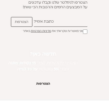
הצטרפו לניוזלטר שלנו וקבלו עדכונים
על המבצעים החמים וההטבות הכי שוות!
אני מאשר/ת שקראתי את
מדיניות הפרטיות
באתר
חדשה כאן?
הצטרפי ללא עלות, קבלי
15 נקודות מתנה
וצברי
5%
בנקודות
על כל קנייה
הצטרפות