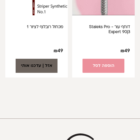
דוחף עור Staleks Pro -
מכחול רובלוף לציור 1
Expert 90|3
₪
49
₪
49
הוספה לסל
אזל | עדכנו אותי