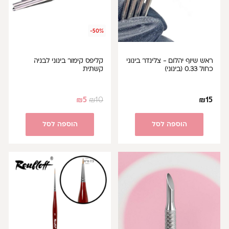
-50%
ראש שיוף יהלום - צלינדר בינוני
קליפס קימור בינוני לבניה
כחול 0.33 (בינוני)
קשתית
₪
5
₪
10
₪
15
הוספה לסל
הוספה לסל