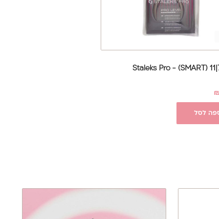
פה לסל