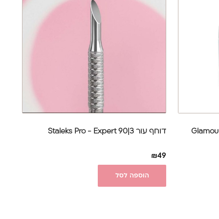
Glamour (Natural
דוחף עור Staleks Pro - Expert 90|3
₪
49
הוספה לסל