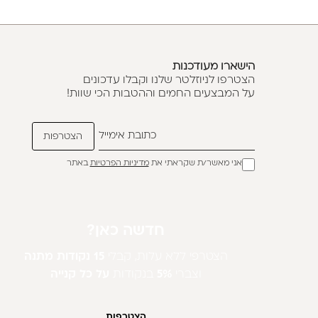
הישארו מעודכנות
הצטרפו לניוזלטר שלנו וקבלו עדכונים
על המבצעים החמים וההטבות הכי שוות!
אני מאשר/ת שקראתי את
מדיניות הפרטיות
באתר
חדשה כאן?
הצטרפי ללא עלות, קבלי
15 נקודות מתנה
וצברי
5%
בנקודות
על כל קנייה
הצטרפות