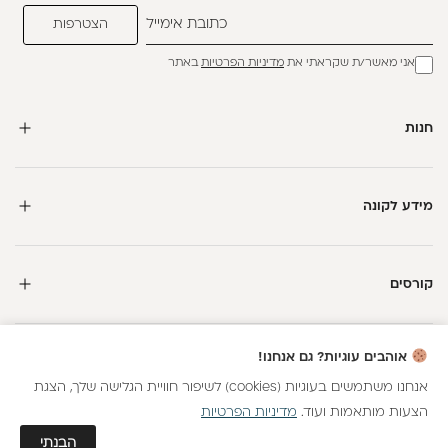
אני מאשר/ת שקראתי את
מדיניות הפרטיות
באתר
חנות
מידע לקונה
קורסים
חדשה כאן?
אוהבים עוגיות? גם אנחנו!
קבלי
15 נקודות מתנה
וצברי
5%
בנקודות
על כל קנייה
אנחנו משתמשים בעוגיות (cookies) לשיפור חוויית הגלישה שלך, הצגת
הצעות מותאמות ועוד.
מדיניות הפרטיות
כל הזכויות שמורות
הצטרפות
גלאם AI
הבנתי