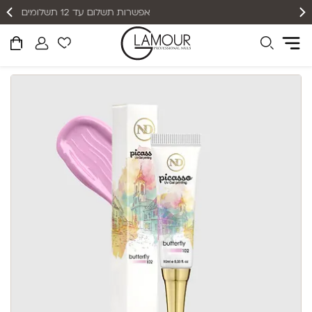
אפשרות תשלום עד 12 תשלומים