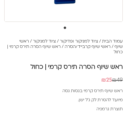
עמוד הבית
/
ציוד למניקור ופדיקור
/
ציוד למניקור
/
ראשי
שיוף
/
ראשי שיוף קרבייד/הסרה
/ ראש שיוף הסרה תירס קרמי |
כחול
ראש שיוף הסרה תירס קרמי | כחול
המחיר
המחיר
₪
25
₪
49
הנוכחי
המקורי
ראש שיוף תירס קרמי בגסות גסה
היה:
הוא:
מיועד להסרת לק ג'ל ישן.
₪49.
₪25.
תוצרת גרמניה