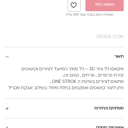
הוספה לסל
משלוח חינם בקניה מעל 399 ש”ח
מק"ט: 555324
תיאור
פיקאסו ג'ל ציור 3D – ג'ל סמיך המיועד לציורים וקישוטים
יצירת פרפרים , פרחים , קווים וכו..
מתאים לציורים בשיטת ה ONE STROK ,
ניתן ליצור קישוטים ואפקטים בתלת מימד בשילוב אבקת אקריל
משלוחים והחזרות
אפשרויות תשלום