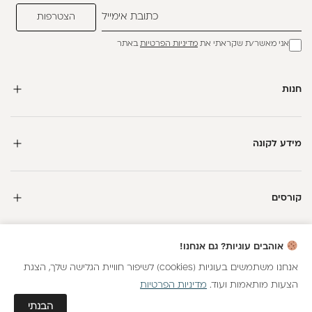
אני מאשר/ת שקראתי את
מדיניות הפרטיות
באתר
חנות
מידע לקונה
קורסים
חדשה כאן?
אוהבים עוגיות? גם אנחנו!
קבלי
15 נקודות מתנה
וצברי
5%
בנקודות
על כל קנייה
אנחנו משתמשים בעוגיות (cookies) לשיפור חוויית הגלישה שלך, הצגת
הצעות מותאמות ועוד.
מדיניות הפרטיות
כל הזכויות שמורות
הצטרפות
גלאם AI
הבנתי