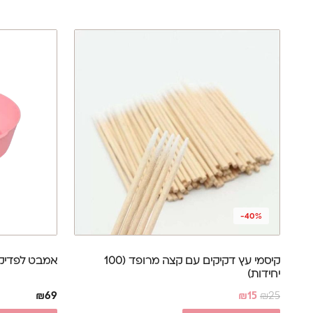
-40%
קיסמי עץ דקיקים עם קצה מרופד (100
אמבט לפדיקור
יחידות)
₪
69
₪
15
₪
25