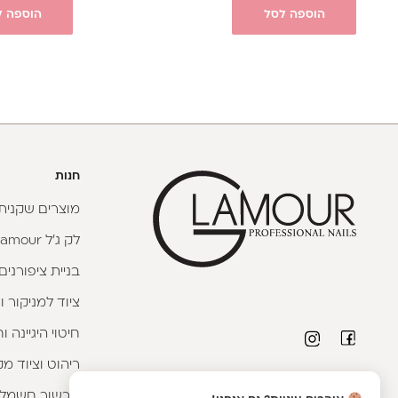
הוספה לסל
הוספה ל
חנות
מוצרים שקניתי
לק ג'ל Glamour
בניית ציפורנים
ציוד למניקור ו
חיטוי היגיינה 
ריהוט וציוד מק
פרטי יצירת קשר
מכשור חשמלי