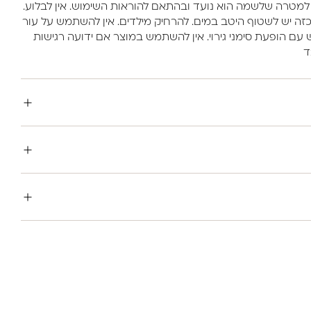
מטרה שלשמה הוא נועד ובהתאם להוראות השימוש. אין לבלוע.
כזה יש לשטוף היטב במים. להרחיק מילדים. אין להשתמש על עור
 עם הופעת סימני גירוי. אין להשתמש במוצר אם ידועה רגישות
ד