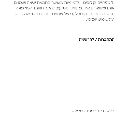
ל מגירויים, קילופים, ואדמומיות מועשר בחמאת שיאה ושמנים
ותו ומשפרים את גמישותו ומסייעים להתחדשותו. הפורמולה
 גבוה במיוחד וקומפלקס של שמנים ייחודיים בכבישה קרה:
 לשימוש יומיומי.
תחברות / להרשמה
ולעסות עד לספיגה מלאה.