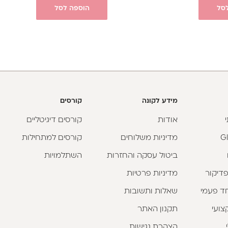
סל
הוספה לסל
מידע לקונה
קורסים
אודות
קורסים דיגיטליים
מדיניות משלוחים
קורסים למתחילות
ביטול עסקה והחזרות
השתלמויות
פדיקור
מדיניות פרטיות
וחד פעמי
שאלות ותשובות
צועי
תקנון האתר
הצהרת נגישות