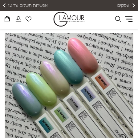
אפשרות תשלום עד 12 תשלומים