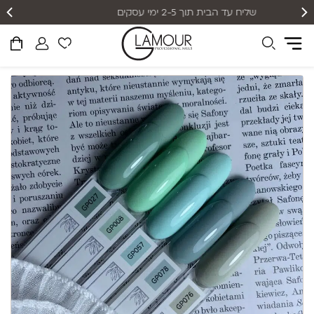
אפשרות תשלום עד 12 תשלומים