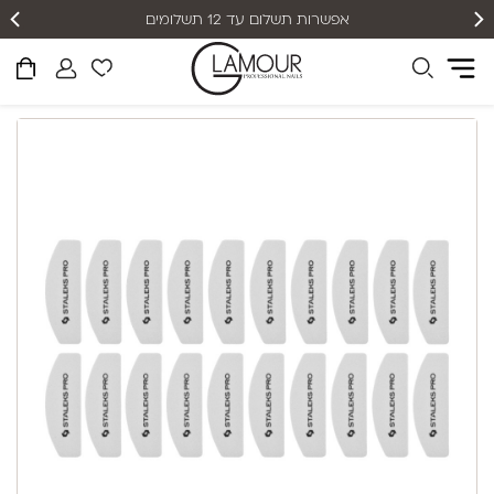
אפשרות תשלום עד 12 תשלומים