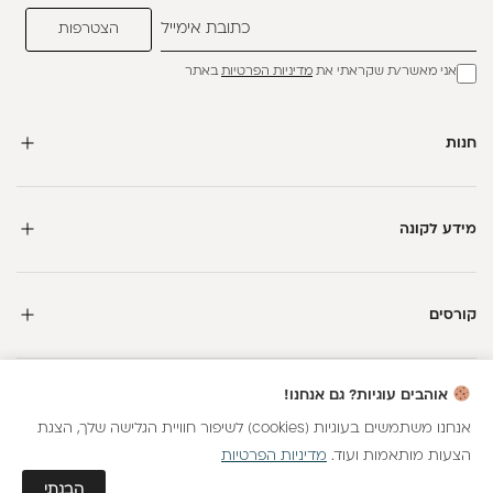
אני מאשר/ת שקראתי את
מדיניות הפרטיות
באתר
חנות
מידע לקונה
קורסים
חדשה כאן?
אוהבים עוגיות? גם אנחנו!
קבלי
15 נקודות מתנה
וצברי
5%
בנקודות
על כל קנייה
אנחנו משתמשים בעוגיות (cookies) לשיפור חוויית הגלישה שלך, הצגת
הצעות מותאמות ועוד.
מדיניות הפרטיות
כל הזכויות שמורות
הצטרפות
הבנתי