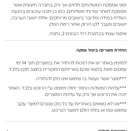
זמני אספקת המשלוחים תלויים אך ורק בחברה חיצונית אשר
מספקת לאתר שירותי משלוחים. כמו כן יתכנו עיכובים בהגעת
השליח במידה ומדובר בישובים מרוחקים: אילת יישובי הערבה,
יישובים מעבר לקו הירוק ואזור רמת הגולן.
איסוף עצמי בכתובת רח’ הבונים 2, נתניה.
החזרת מוצרים/ ביטול עסקה
למזמין באתר יש את הזכות להחזיר את במוצרים תוך 14 ימי
עסקים וזאת בתנאי שהם באריזתם המקורית במצב תקין בלבד.
***מוצר אשר נעשה בו שימוש אינו ניתן להחזרה.
***עלויות המשלוח החוזר יחולו וימומנו ע”י הרוכש בלבד. האתר
יזכה את הרוכש אך ורק על עלויות המוצרים.
***אנו לא נושאים באחריות על כל נזק שנגרם למוצר עקב
שימוש שגוי או בלתי הולם למוצר הנרכש.