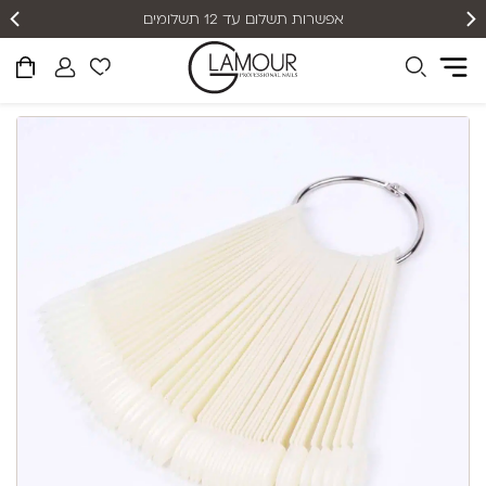
אפשרות תשלום עד 12 תשלומים