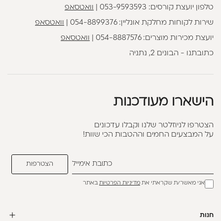
טלפון יועצת קורסים:
053-9593593
|
וואטסאפ
שירות לקוחות מחלקת אונליין:
054-8899376
|
וואטסאפ
יועצת מכירות מוצרים:
054-8887576
|
וואטסאפ
כתובתנו - הבונים 2, נתניה
הישארו מעודכנות
הצטרפו לניוזלטר שלנו וקבלו עדכונים
על המבצעים החמים וההטבות הכי שוות!
אני מאשר/ת שקראתי את
מדיניות הפרטיות
באתר
חנות