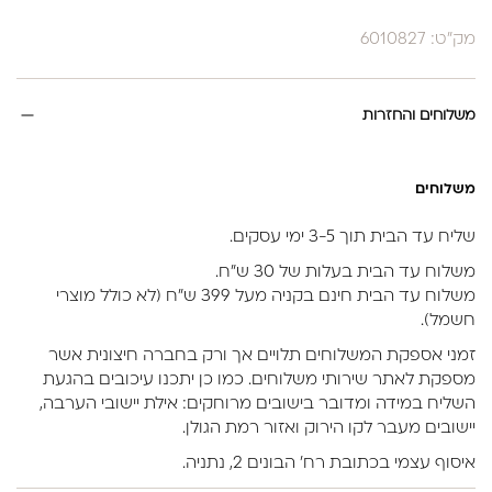
מק"ט: 6010827
משלוחים והחזרות
משלוחים
שליח עד הבית תוך 3-5 ימי עסקים.
משלוח עד הבית בעלות של 30 ש״ח.
משלוח עד הבית חינם בקניה מעל 399 ש״ח (לא כולל מוצרי
חשמל).
זמני אספקת המשלוחים תלויים אך ורק בחברה חיצונית אשר
מספקת לאתר שירותי משלוחים. כמו כן יתכנו עיכובים בהגעת
השליח במידה ומדובר בישובים מרוחקים: אילת יישובי הערבה,
יישובים מעבר לקו הירוק ואזור רמת הגולן.
איסוף עצמי בכתובת רח’ הבונים 2, נתניה.