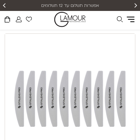
אפשרות תשלום עד 12 תשלומים