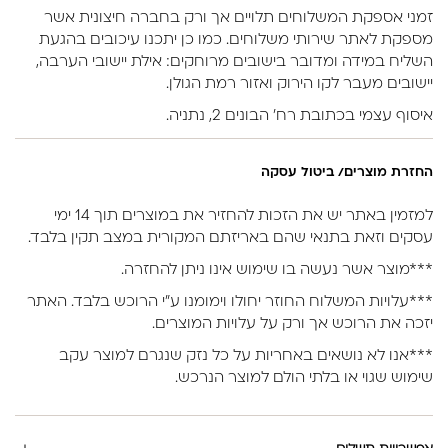
זמני אספקת המשלוחים תלויים אך ורק בחברה חיצונית אשר
מספקת לאתר שירותי משלוחים. כמו כן יתכנו עיכובים בהגעת
השליח במידה ומדובר בישובים מרוחקים: אילת יישובי הערבה,
יישובים מעבר לקו הירוק ואזור רמת הגולן.
איסוף עצמי בכתובת רח’ הבונים 2, נתניה.
החזרת מוצרים/ ביטול עסקה
למזמין באתר יש את הזכות להחזיר את במוצרים תוך 14 ימי
עסקים וזאת בתנאי שהם באריזתם המקורית במצב תקין בלבד.
***מוצר אשר נעשה בו שימוש אינו ניתן להחזרה.
***עלויות המשלוח החוזר יחולו וימומנו ע”י הרוכש בלבד. האתר
יזכה את הרוכש אך ורק על עלויות המוצרים.
***אנו לא נושאים באחריות על כל נזק שנגרם למוצר עקב
שימוש שגוי או בלתי הולם למוצר הנרכש.