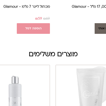
מכחול ליינר 7 מ"מ - Glamour
₪
59
₪
69
 אותי
הוספה לסל
מוצרים משלימים