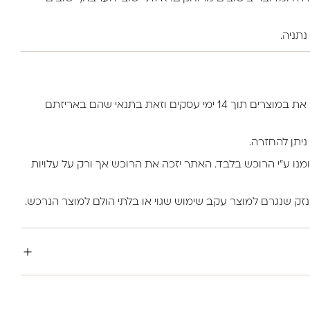
למזמין באתר יש את הזכות להחזיר את במוצרים תוך 14 ימי עסקים וזאת בתנאי שהם באריזתם
ניתן להחזרה.
ומנו ע”י הרוכש בלבד. האתר יזכה את הרוכש אך ורק על עלויות
נזק שנגרם למוצר עקב שימוש שגוי או בלתי הולם למוצר הנרכש.