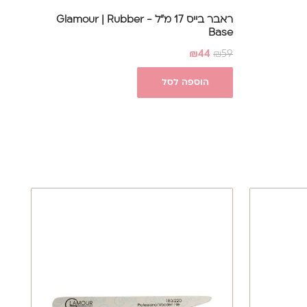
ראבר בייס 17 מ"ל - Glamour | Rubber
Base
₪
44
₪
59
הוספה לסל