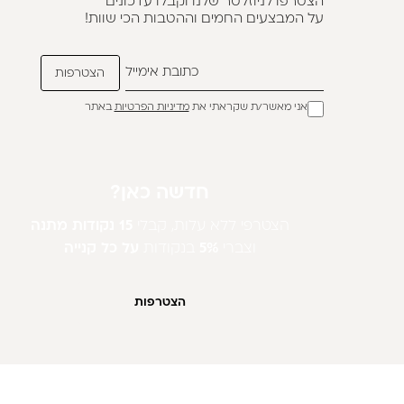
הצטרפו לניוזלטר שלנו וקבלו עדכונים
על המבצעים החמים וההטבות הכי שוות!
אני מאשר/ת שקראתי את
מדיניות הפרטיות
באתר
חדשה כאן?
הצטרפי ללא עלות, קבלי
15 נקודות מתנה
וצברי
5%
בנקודות
על כל קנייה
הצטרפות