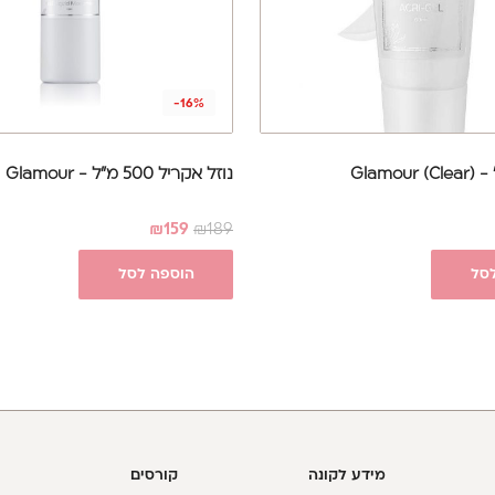
-16%
נוזל אקריל 500 מ"ל - Glamour
₪
159
₪
189
סל
הוספה לסל
מידע לקונה
קורסים