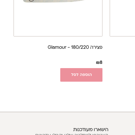
פצירה 180/220 - Glamour
₪
8
הוספה לסל
הישארו מעודכנות