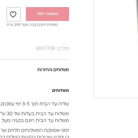
הוספה לסל
משלוח חינם בקניה מעל 399 ש”ח
מק"ט: 6007708
משלוחים והחזרות
משלוחים
שליח עד הבית תוך 3-5 ימי עסקים.
משלוח עד הבית בעלות של 30 ש״ח.
משלוח עד הבית חינם בקניה מעל 399 ש״ח (לא כולל מוצרי חשמל).
זמני אספקת המשלוחים תלויים אך 
כן יתכנו עיכובים בהגעת השליח במי